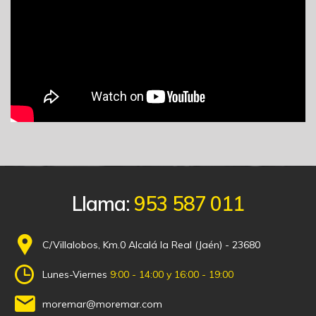
Llama:
953 587 011
C/Villalobos, Km.0 Alcalá la Real (Jaén) - 23680
Lunes-Viernes
9:00 - 14:00 y 16:00 - 19:00
moremar@moremar.com