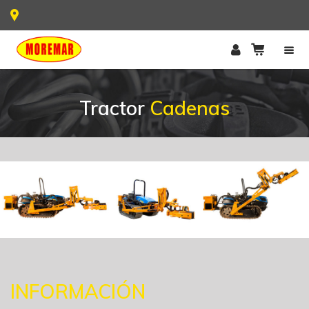
Tractor
Cadenas
INFORMACIÓN