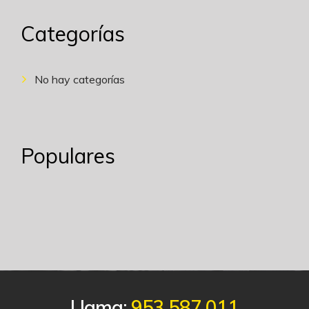
Categorías
No hay categorías
Populares
Llama:
953 587 011