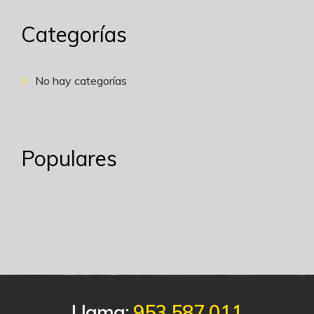
Categorías
No hay categorías
Populares
Llama:
953 587 011