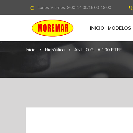
Lunes-Viernes: 9:00-14:00/16:00-19:00
INICIO
MODELOS
Inicio
/
Hidráulica
/
ANILLO GUIA 100 PTFE