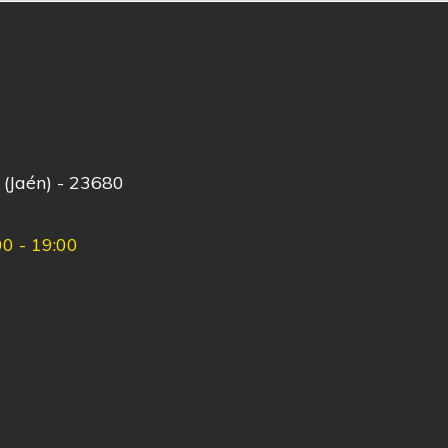
 (Jaén) - 23680
00 - 19:00