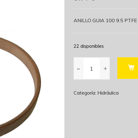
ANILLO GUIA 100 9.5 PTFE : P
22 disponibles
ANILLO
GUIA
100
PTFE
cantidad
Categoría:
Hidráulica