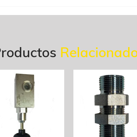
roductos
Relacionad