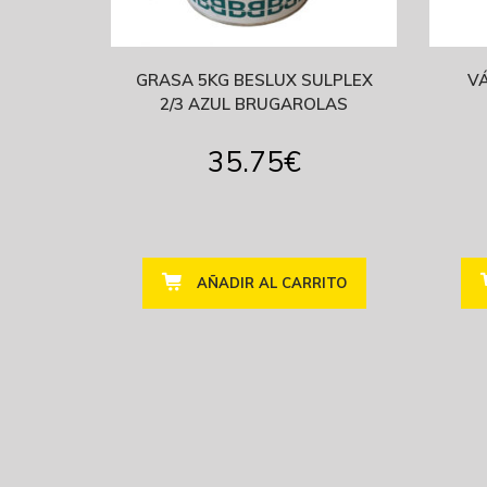
GRASA 5KG BESLUX SULPLEX
VÁ
2/3 AZUL BRUGAROLAS
35.75
€
AÑADIR AL CARRITO