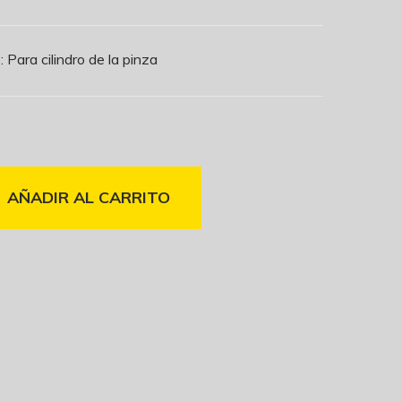
ara cilindro de la pinza
AÑADIR AL CARRITO