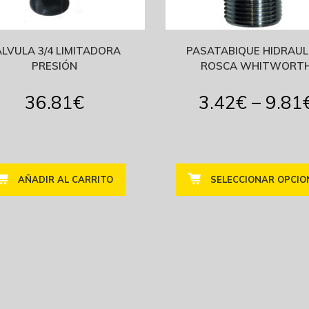
LVULA 3/4 LIMITADORA
PASATABIQUE HIDRAUL
PRESIÓN
ROSCA WHITWORT
36.81
€
3.42
€
–
9.81
AÑADIR AL CARRITO
SELECCIONAR OPCIO