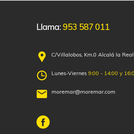
Llama:
953 587 011
C/Villalobos, Km.0 Alcalá la Real
Lunes-Viernes
9:00 - 14:00 y 16:
moremar@moremar.com