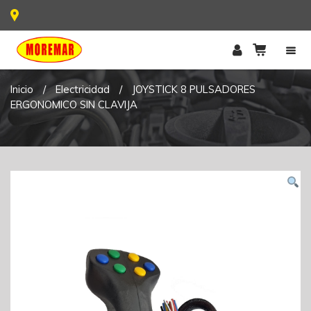
Inicio
/
Electricidad
/
JOYSTICK 8 PULSADORES
ERGONOMICO SIN CLAVIJA