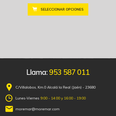
SELECCIONAR OPCIONES
Llama:
953 587 011
C/Villalobos, Km.0 Alcalá la Real (Jaén) - 23680
Lunes-Viernes
9:00 - 14:00 y 16:00 - 19:00
moremar@moremar.com