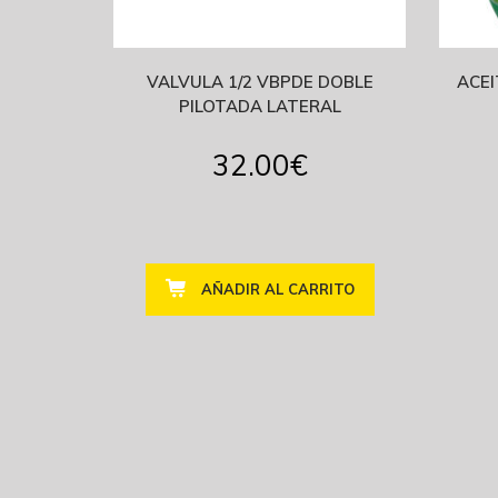
VALVULA 1/2 VBPDE DOBLE
ACEI
PILOTADA LATERAL
32.00
€
AÑADIR AL CARRITO