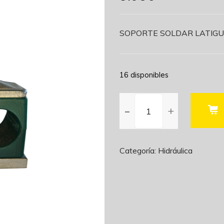
SOPORTE SOLDAR LATIGUI
16 disponibles
SOPORTE
SOLDAR
LATIGUILLO
SLT
3/8
Categoría:
Hidráulica
cantidad