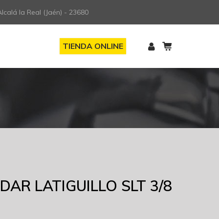
lcalá la Real (Jaén) - 23680
TIENDA ONLINE
AR LATIGUILLO SLT 3/8