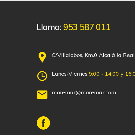
Llama:
953 587 011
C/Villalobos, Km.0 Alcalá la Real
Lunes-Viernes
9:00 - 14:00 y 16:
moremar@moremar.com