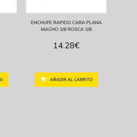
ENCHUFE RAPIDO CARA PLANA
MACHO 3/8 ROSCA 3/8
14.28
€
TO
AÑADIR AL CARRITO