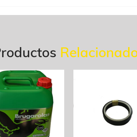
roductos
Relacionad