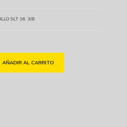
LLO SLT 16 3/8
AÑADIR AL CARRITO