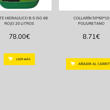
TE HIDRAULICO B-5 ISO 68
COLLARÍN 50*60*10
ROJO 20 LITROS
POLIURETANO
78.00
€
8.71
€
LEER MÁS
AÑADIR AL CARRI