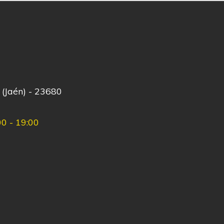
 (Jaén) - 23680
00 - 19:00