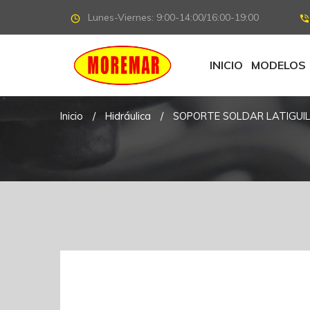
Lunes-Viernes: 9:00-14:00/16:00-19:00
INICIO
MODELOS
Inicio
/
Hidráulica
/
SOPORTE SOLDAR LATIGUIL