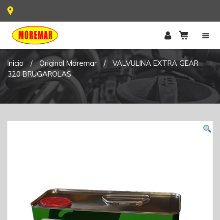
Inicio
/
Original Moremar
/
VALVULINA EXTRA GEAR
320 BRUGAROLAS