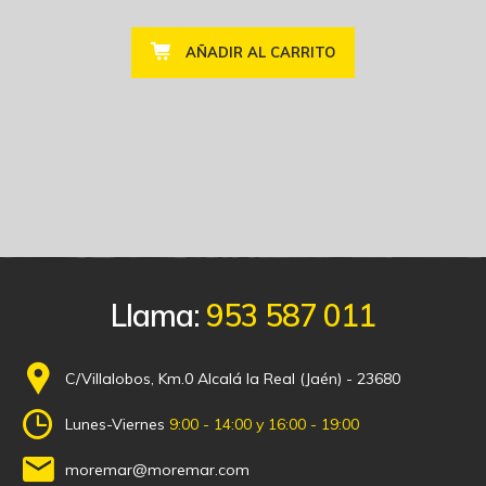
AÑADIR AL CARRITO
Llama:
953 587 011
C/Villalobos, Km.0 Alcalá la Real (Jaén) - 23680
Lunes-Viernes
9:00 - 14:00 y 16:00 - 19:00
moremar@moremar.com