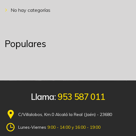
No hay categorías
Populares
Llama:
953 587 011
C/Villalobos, Km.0 Alcalá la Real (Jaén) - 23680
Lunes-Viernes
9:00 - 14:00 y 16:00 - 19:00