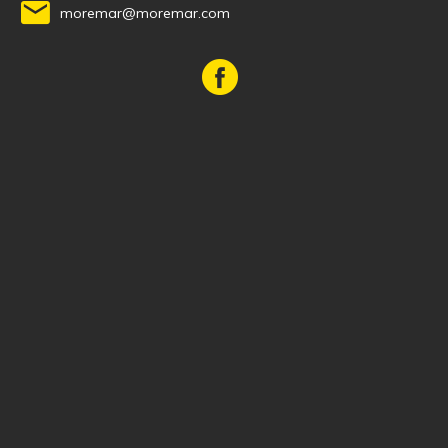
moremar@moremar.com