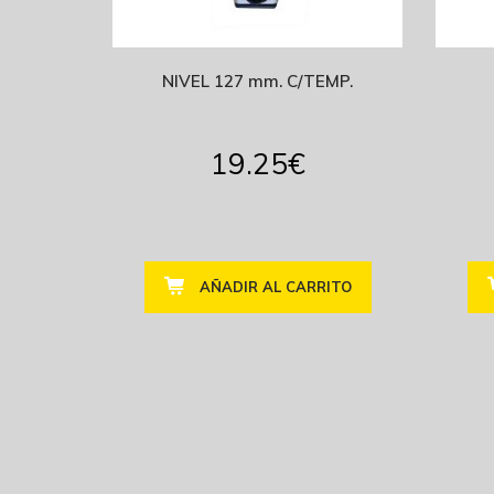
NIVEL 127 mm. C/TEMP.
19.25
€
AÑADIR AL CARRITO