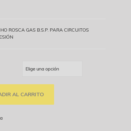
 ROSCA GAS B.S.P. PARA CIRCUITOS
ESIÓN
ADIR AL CARRITO
ca