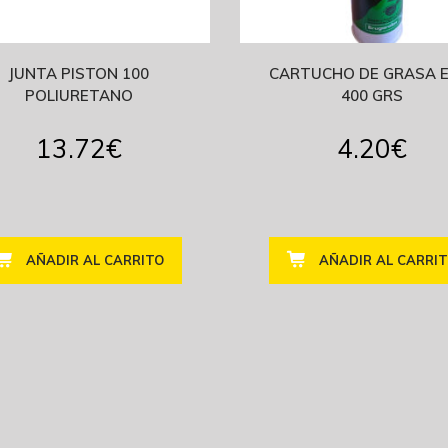
JUNTA PISTON 100
CARTUCHO DE GRASA E
POLIURETANO
400 GRS
13.72
€
4.20
€
AÑADIR AL CARRITO
AÑADIR AL CARRI