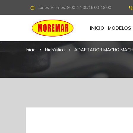
Lunes-Viernes: 9:00-14:00/16:00-19:00
INICIO
MODELOS
Inicio
/
Hidráulica
/
ADAPTADOR MACHO MACHO 