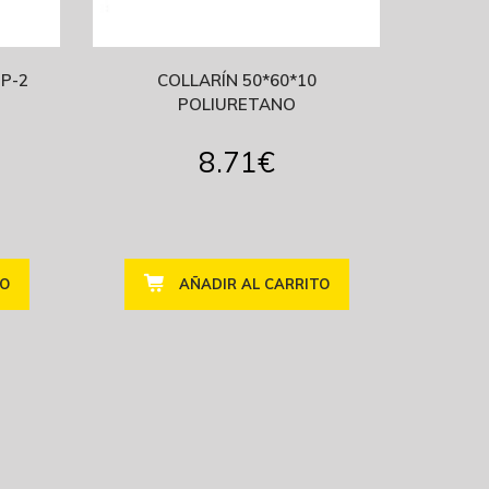
P-2
COLLARÍN 50*60*10
POLIURETANO
8.71
€
TO
AÑADIR AL CARRITO