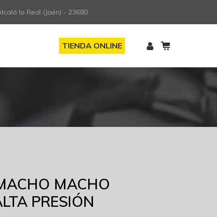
lcalá la Real (Jaén) - 23680
TIENDA ONLINE
MACHO MACHO
ALTA PRESIÓN