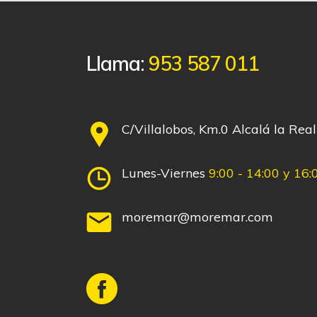
Llama:
953 587 011
C/Villalobos, Km.0 Alcalá la Real
Lunes-Viernes
9:00 - 14:00 y 16:
moremar@moremar.com