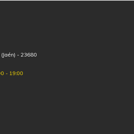
 (Jaén) - 23680
00 - 19:00